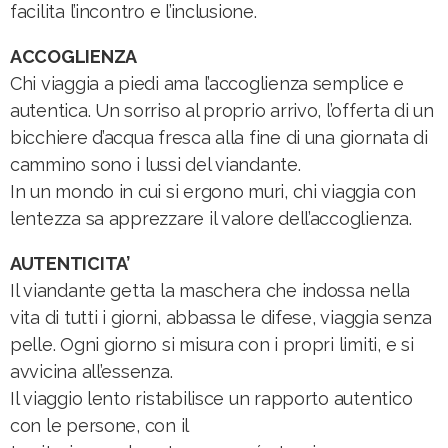
facilita l’incontro e l’inclusione.
ACCOGLIENZA
Chi viaggia a piedi ama l’accoglienza semplice e
autentica. Un sorriso al proprio arrivo, l’offerta di un
bicchiere d’acqua fresca alla fine di una giornata di
cammino sono i lussi del viandante.
In un mondo in cui si ergono muri, chi viaggia con
lentezza sa apprezzare il valore dell’accoglienza.
AUTENTICITA’
Il viandante getta la maschera che indossa nella
vita di tutti i giorni, abbassa le difese, viaggia senza
pelle. Ogni giorno si misura con i propri limiti, e si
avvicina all’essenza.
Il viaggio lento ristabilisce un rapporto autentico
con le persone, con il