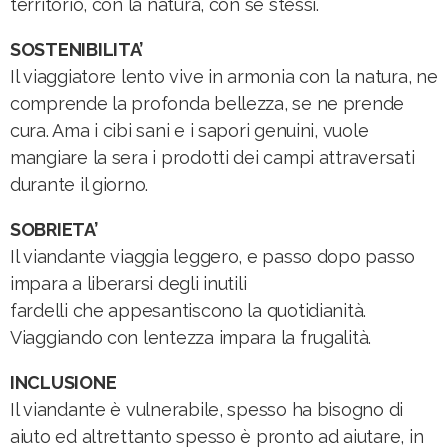
territorio, con la natura, con sé stessi.
SOSTENIBILITA’
Il viaggiatore lento vive in armonia con la natura, ne
comprende la profonda bellezza, se ne prende
cura. Ama i cibi sani e i sapori genuini, vuole
mangiare la sera i prodotti dei campi attraversati
durante il giorno.
SOBRIETA’
Il viandante viaggia leggero, e passo dopo passo
impara a liberarsi degli inutili
fardelli che appesantiscono la quotidianità.
Viaggiando con lentezza impara la frugalità.
INCLUSIONE
Il viandante è vulnerabile, spesso ha bisogno di
aiuto ed altrettanto spesso è pronto ad aiutare, in